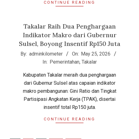
CONTINUE READING
Takalar Raih Dua Penghargaan
Indikator Makro dari Gubernur
Sulsel, Boyong Insentif Rp150 Juta
2026-
By:
adminkilometer
On:
May 25, 2026
05-
In:
Pemerintahan
,
Takalar
25
Kabupaten Takalar meraih dua penghargaan
dari Gubernur Sulsel atas capaian indikator
makro pembangunan: Gini Ratio dan Tingkat
Partisipasi Angkatan Kerja (TPAK), disertai
insentif total Rp150 juta.
CONTINUE READING