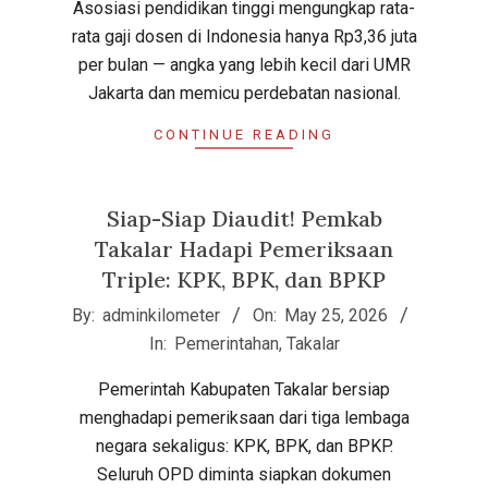
Asosiasi pendidikan tinggi mengungkap rata-
rata gaji dosen di Indonesia hanya Rp3,36 juta
per bulan — angka yang lebih kecil dari UMR
Jakarta dan memicu perdebatan nasional.
CONTINUE READING
Siap-Siap Diaudit! Pemkab
Takalar Hadapi Pemeriksaan
Triple: KPK, BPK, dan BPKP
2026-
By:
adminkilometer
On:
May 25, 2026
05-
In:
Pemerintahan
,
Takalar
25
Pemerintah Kabupaten Takalar bersiap
menghadapi pemeriksaan dari tiga lembaga
negara sekaligus: KPK, BPK, dan BPKP.
Seluruh OPD diminta siapkan dokumen