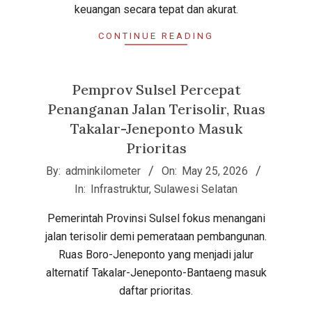
keuangan secara tepat dan akurat.
CONTINUE READING
Pemprov Sulsel Percepat
Penanganan Jalan Terisolir, Ruas
Takalar-Jeneponto Masuk
Prioritas
2026-
By:
adminkilometer
On:
May 25, 2026
05-
In:
Infrastruktur
,
Sulawesi Selatan
25
Pemerintah Provinsi Sulsel fokus menangani
jalan terisolir demi pemerataan pembangunan.
Ruas Boro-Jeneponto yang menjadi jalur
alternatif Takalar-Jeneponto-Bantaeng masuk
daftar prioritas.