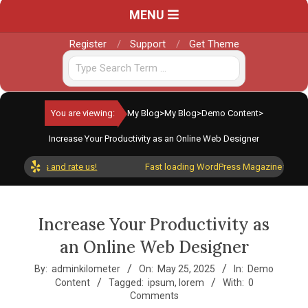
Primary
MENU
Navigation
Menu
Register
Support
Get Theme
Search
You are viewing:
My Blog
>
My Blog
>
Demo Content
>
Increase Your Productivity as an Online Web Designer
dPress and rate us!
Fast loading WordPress Magazine theme with
Increase Your Productivity as
an Online Web Designer
By:
adminkilometer
On:
May 25, 2025
In:
Demo
Content
Tagged:
ipsum
,
lorem
With:
0
Comments